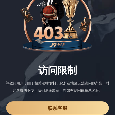
访问限制
尊敬的用户，由于相关法律限制，您所在地区无法访问J9产品，对
此造成的不便，我们深表歉意，您如有疑问请联系客服。
联系客服