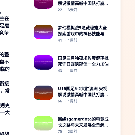
解说激情高喊中国队打崩对
手
22
·
3天前
，
兰在
足磨
梦幻模拟战5隐藏秘籍大全
竞争
探索游戏中的神秘技能与隐
藏内容
41
·
1周前
的整
国足三月独孤求败黄健翔批
自不
死守日媒讽邵佳一全力加油
临的
43
·
1周前
衔接
U16国足5-2大胜澳洲 央视
，常
解说激情高喊中国队打崩对
手
66
·
1周前
则更
一大
围绕sgamerdota的电竞成
长之路与未来发展全景解析
深度观察
75
·
2周前
和战