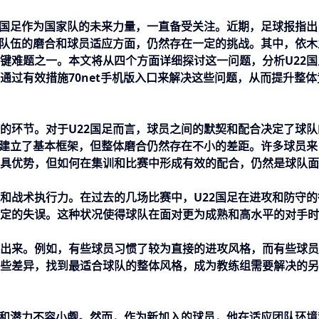
2国足作为国家队的未来力量，一直备受关注。近期，足球报指出
在队伍的磨合和球员适应方面，仍然存在一定的挑战。其中，依木
键难题之一。本文将从四个方面详细探讨这一问题，分析U22国
通过有效措施
70net手机版入口
来解决这些问题，从而提升整体
的环节。对于U22国足而言，球员之间的默契和配合决定了球队
步建立了基本框架，但整体磨合仍然存在不小的差距。许多球员来
具优势，但如何在集训和比赛中形成有效的配合，仍然是球队面
和战术执行力。在过去的几场比赛中，U22国足在进攻和防守的
定的失误。这种状况使得球队在面对更为成熟和高水平的对手时
出来。例如，有些球员习惯了较为直接的进攻风格，而有些球员
些差异，找到最适合球队的整体风格，成为教练组需要解决的另
力和潜力不容小觑。然而，作为新加入的球员，他在适应团队环境