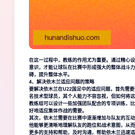
在这一过程中，教练的作用尤为重要。通过精心设
意识，才能让球队在比赛中形成强大的整体战斗力
碍，提升整体水平。
4、解决依木兰适应问题的策略
要解决依木兰在U22国足中的适应问题，首先需
名技术型球员，其个人能力不容忽视，但如何将这
教练组可以设计一些加强团队配合的专项训练，比
好地适应集体作战的需要。
其次，依木兰需要在比赛中逐渐增加与队友的互动
他能够更清晰地理解队友的跑位和战术意图，从而
更多的支持和帮助，及时沟通，帮助依木兰迅速适