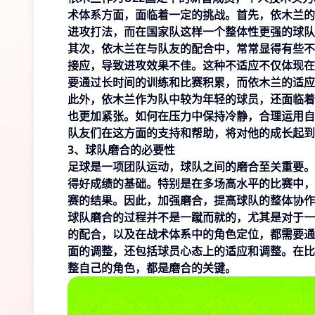
术体系方面，面临着一定的挑战。首先，依木兰的
进攻打法，而在国家队这样一个整体性更强的球队
其次，依木兰在与队友的配合中，常常显得有些不
接应，导致进攻效果不佳。这种不适应不仅体现在
要通过长时间的训练和比赛积累，而依木兰的适应
此外，依木兰作为队中较为年轻的球员，还面临着
也更加紧张。如何在压力中保持冷静，合理运用自
队友们在这方面的支持和帮助，将对他的成长起到
3、球队磨合的必要性
足球是一项团队运动，球队之间的磨合至关重要。
得好成绩的基础。特别是在多场高水平的比赛中，
赛的结果。因此，加强磨合，提高球队的整体协作
球队磨合的过程并不是一蹴而就的，尤其是对于一
的配合，以及在战术体系中的角色定位，都需要通
面的调整，还包括球员心态上的适应和调整。在比
整自己的角色，都是磨合的关键。