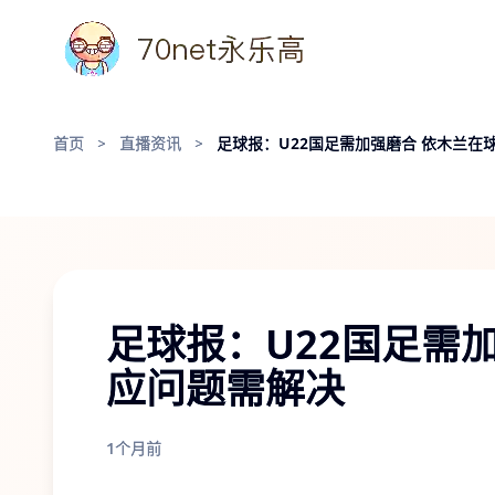
首页
>
直播资讯
>
足球报：U22国足需加强磨合 依木兰在
足球报：U22国足需
应问题需解决
1个月前