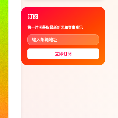
订阅
第一时间获取最新新闻和赛事资讯
立即订阅