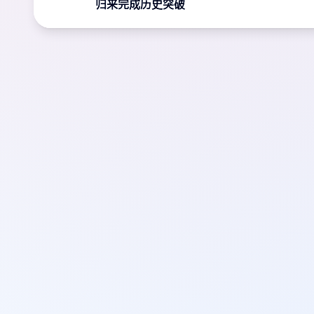
归来完成历史突破