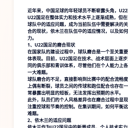
近年来，中国足球的年轻球员不断崭露头角，U2
U22国足在整体实力和技术水平上逐渐成熟，但
球队中的适应问题，成为当前队伍中需要解决的关
合的现状，依木兰在队伍中的适应情况，以及如何
力。
1、U22国足的磨合现状
在国家队的建设过程中，球队磨合是一个至关重要
体表现。目前，U22国足在技术、战术层面上逐
同的俱乐部和青训体系，尽管他们在个人能力上各
一大难题。
球队磨合的不足，直接影响到比赛中的配合流畅度
上偶有断裂，球员之间的传球和跑位配合也存在一
常暴露出明显的短板，无法发挥出预期的水平。
此外，队员们的个人风格差异也在磨合过程中显现
注重控球和节奏的控制。在集训期间，如何平衡这
难题。
2、依木兰的适应问题
依木兰作为U22国足中的新晋成员，个人技术实