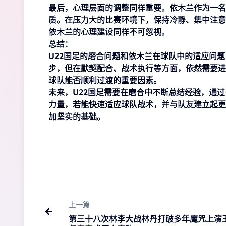
最后，心理层面的调整同样重要。依木兰作为一名
质。在压力大的比赛环境下，保持冷静、集中注意
依木兰的心理建设同样不可忽视。
总结：
U22国足的磨合问题和依木兰在球队中的适应问
步，但在默契配合、战术执行等方面，依然需要进
球队能否顺利过渡的重要因素。
未来，U22国足需要在磨合中不断总结经验，通
力量，若能快速适应球队战术，并与队友建立起更
加坚实的基础。
上一篇
第三十八次林李大战林丹打破多年魔咒上演