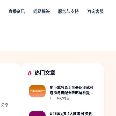
直播资讯
问题解答
服务与支持
咨询客服
热门文章
地下城与勇士剑豪职业武器
选择与搭配全攻略解析提升
伤害技巧详解
8
·
16小时前
分享
U16国足5-2大胜澳洲 央视