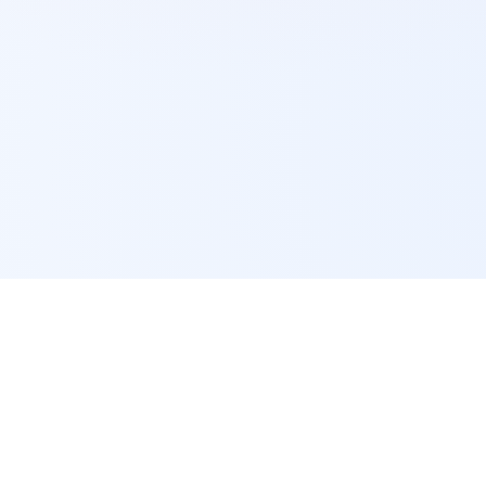
快速链接
中国·70net永乐高(股份有限