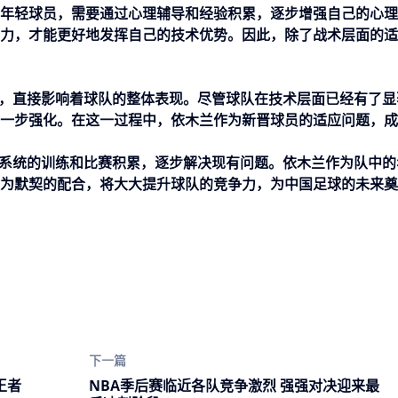
年轻球员，需要通过心理辅导和经验积累，逐步增强自己的心理
力，才能更好地发挥自己的技术优势。因此，除了战术层面的适
题，直接影响着球队的整体表现。尽管球队在技术层面已经有了显
一步强化。在这一过程中，依木兰作为新晋球员的适应问题，成
过系统的训练和比赛积累，逐步解决现有问题。依木兰作为队中的
为默契的配合，将大大提升球队的竞争力，为中国足球的未来奠
下一篇
王者
NBA季后赛临近各队竞争激烈 强强对决迎来最